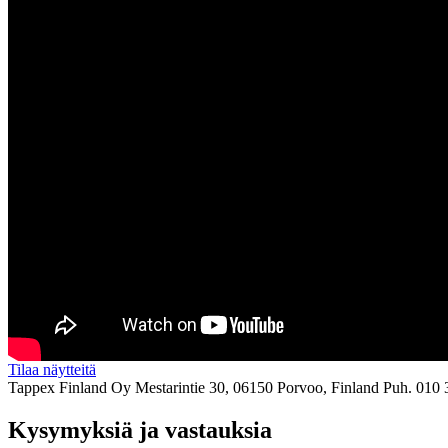
Tilaa näytteitä
Tappex Finland Oy
Mestarintie 30, 06150 Porvoo, Finland
Puh. 010 
Kysymyksiä ja vastauksia