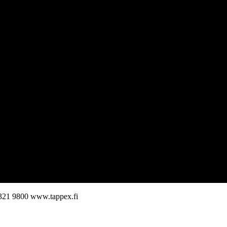
321 9800
www.tappex.fi