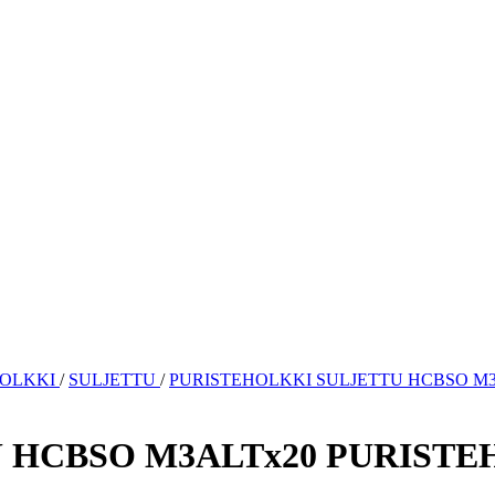
HOLKKI
/
SULJETTU
/
PURISTEHOLKKI SULJETTU HCBSO M3
 HCBSO M3ALTx20 PURISTE