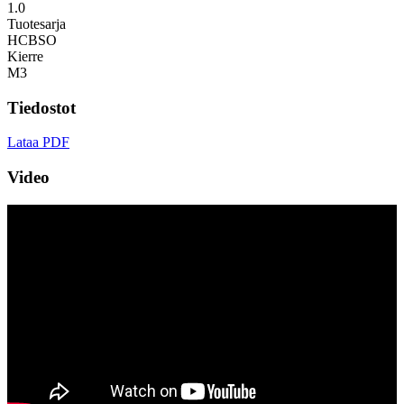
1.0
Tuotesarja
HCBSO
Kierre
M3
Tiedostot
Lataa PDF
Video