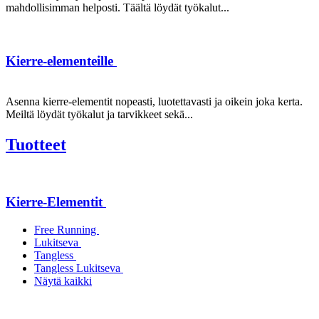
mahdollisimman helposti. Täältä löydät työkalut...
Kierre-elementeille
Asenna kierre-elementit nopeasti, luotettavasti ja oikein joka kerta.
Meiltä löydät työkalut ja tarvikkeet sekä...
Tuotteet
Kierre-Elementit
Free Running
Lukitseva
Tangless
Tangless Lukitseva
Näytä kaikki