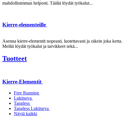
mahdollisimman helposti. Täältä löydät työkalut...
Kierre-elementeille
Asenna kierre-elementit nopeasti, luotettavasti ja oikein joka kerta.
Meiltä löydät työkalut ja tarvikkeet sekä...
Tuotteet
Kierre-Elementit
Free Running
Lukitseva
Tangless
Tangless Lukitseva
Näytä kaikki