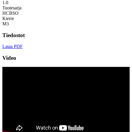
1.0
Tuotesarja
HCBSO
Kierre
M3
Tiedostot
Lataa PDF
Video