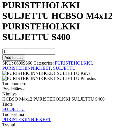
PURISTEHOLKKI
SULJETTU HCBSO M4x12
PURISTEHOLKKI
SULJETTU S400
PURISTEHOLKKI
SULJETTU
Add to cart
HCBSO
SKU:
06009660
Categories:
PURISTEHOLKKI
,
M4x12
PURISTEKIINNIKKEET
,
SULJETTU
PURISTEHOLKKI
SULJETTU
S400
Tuotenumero
quantity
Pyydettäessä
Nimitys
HCBSO M4x12 PURISTEHOLKKI SULJETTU S400
Tuote
SULJETTU
Tuoteryhmä
PURISTEKIINNIKKEET
Tyyppi