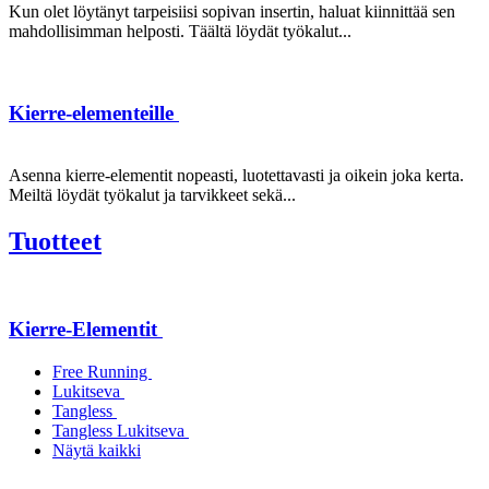
Kun olet löytänyt tarpeisiisi sopivan insertin, haluat kiinnittää sen
mahdollisimman helposti. Täältä löydät työkalut...
Kierre-elementeille
Asenna kierre-elementit nopeasti, luotettavasti ja oikein joka kerta.
Meiltä löydät työkalut ja tarvikkeet sekä...
Tuotteet
Kierre-Elementit
Free Running
Lukitseva
Tangless
Tangless Lukitseva
Näytä kaikki