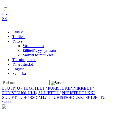
EN
SE
Etusivu
Tuotteet
Yritys
Vastuullisuus
Jäljitettävyys ja laatu
Varmat toimitukset
Toimittajamme
Yhteystiedot
English
Svenska
Skip
ETUSIVU
/
TUOTTEET
/
PURISTEKIINNIKKEET
/
to
PURISTEHOLKKI
/
SULJETTU
/
PURISTEHOLKKI
content
SULJETTU HCBSO M4x12 PURISTEHOLKKI SULJETTU
S400