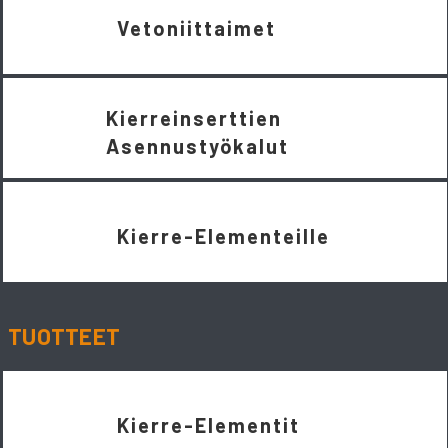
Vetoniittaimet
Kierreinserttien
Asennustyökalut
Kierre-Elementeille
TUOTTEET
Kierre-Elementit