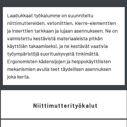
Laadukkaat työkalumme on suunniteltu
niittimuttereiden, vetoniittien, kierre-elementtien
ja inserttien tarkkaan ja lujaan asennukseen. Ne on
valmistettu kestävistä materiaaleista pitkän
käyttöiän takaamiseksi, ja ne kestävät vaativia
työympäristöjä suorituskyvystä tinkimättä.
Ergonomisten kädensijojen ja helppokäyttöisten
mekanismien avulla teet täydellisen asennuksen
joka kerta.
Niittimutterityökalut