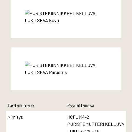
Tuotenumero
Pyydettäessä
Nimitys
HCFL M4-2
PURISTEMUTTERI KELLUVA
LUKITSEVA FZB