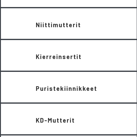
Niittimutterit
Kierreinsertit
Puristekiinnikkeet
KD-Mutterit