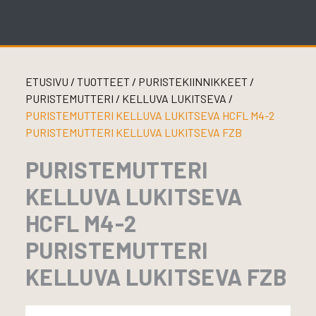
Skip
to
content
ETUSIVU
/
TUOTTEET
/
PURISTEKIINNIKKEET
/
PURISTEMUTTERI
/
KELLUVA LUKITSEVA
/
PURISTEMUTTERI KELLUVA LUKITSEVA HCFL M4-2
PURISTEMUTTERI KELLUVA LUKITSEVA FZB
PURISTEMUTTERI
KELLUVA LUKITSEVA
HCFL M4-2
PURISTEMUTTERI
KELLUVA LUKITSEVA FZB