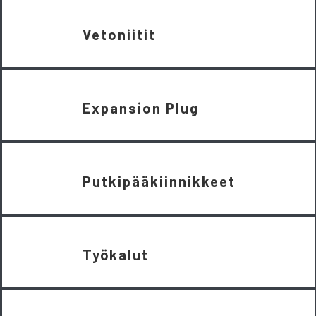
Vetoniitit
Expansion Plug
Putkipääkiinnikkeet
Työkalut