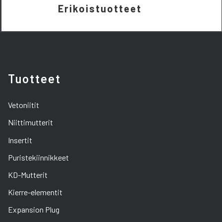
Erikoistuotteet
Tuotteet
Vetoniitit
Niittimutterit
Insertit
Puristekiinnikkeet
KD-Mutterit
Kierre-elementit
Expansion Plug