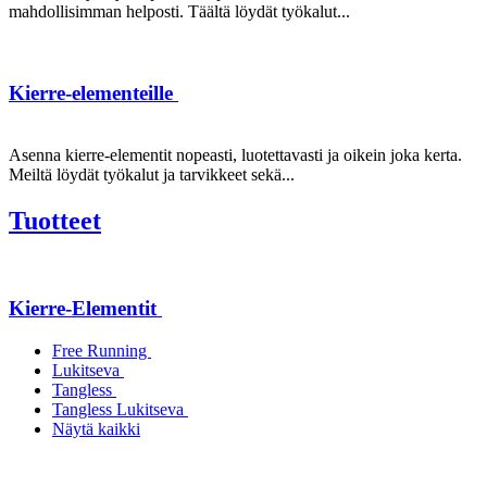
mahdollisimman helposti. Täältä löydät työkalut...
Kierre-elementeille
Asenna kierre-elementit nopeasti, luotettavasti ja oikein joka kerta.
Meiltä löydät työkalut ja tarvikkeet sekä...
Tuotteet
Kierre-Elementit
Free Running
Lukitseva
Tangless
Tangless Lukitseva
Näytä kaikki