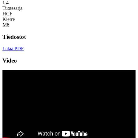
1.4
Tuotesarja
HCF
Kierre
M6
Tiedostot
Lataa PDF
Video