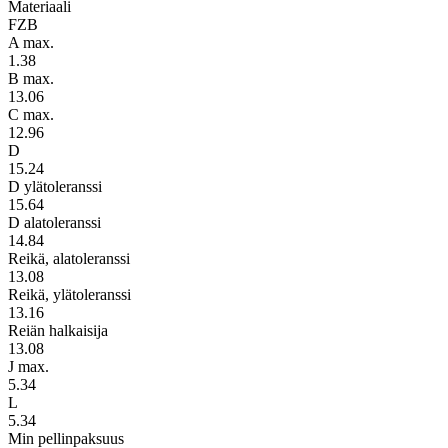
Materiaali
FZB
A max.
1.38
B max.
13.06
C max.
12.96
D
15.24
D ylätoleranssi
15.64
D alatoleranssi
14.84
Reikä, alatoleranssi
13.08
Reikä, ylätoleranssi
13.16
Reiän halkaisija
13.08
J max.
5.34
L
5.34
Min pellinpaksuus