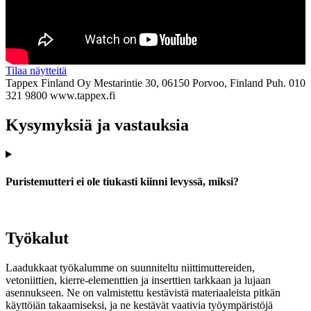
Tilaa näytteitä
Tappex Finland Oy
Mestarintie 30, 06150 Porvoo, Finland
Puh. 010
321 9800
www.tappex.fi
Kysymyksiä ja vastauksia
Puristemutteri ei ole tiukasti kiinni levyssä, miksi?
Työkalut
Laadukkaat työkalumme on suunniteltu niittimuttereiden,
vetoniittien, kierre-elementtien ja inserttien tarkkaan ja lujaan
asennukseen. Ne on valmistettu kestävistä materiaaleista pitkän
käyttöiän takaamiseksi, ja ne kestävät vaativia työympäristöjä