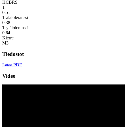
HCBRS
T
0.51
T alatoleranssi
0.38
T ylätoleranssi
0.64
Kierre
M3
Tiedostot
Lataa PDF
Video