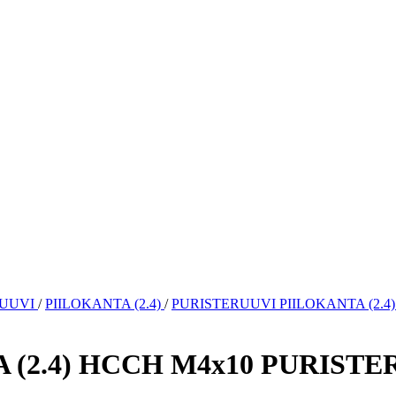
RUUVI
/
PIILOKANTA (2.4)
/
PURISTERUUVI PIILOKANTA (2.4
(2.4) HCCH M4x10 PURISTE