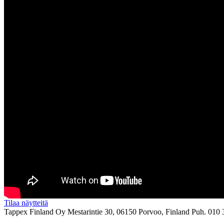
Tilaa näytteitä
Tappex Finland Oy
Mestarintie 30, 06150 Porvoo, Finland
Puh. 010 