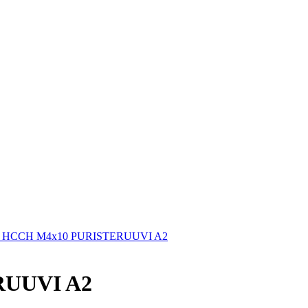
) HCCH M4x10 PURISTERUUVI A2
RUUVI A2