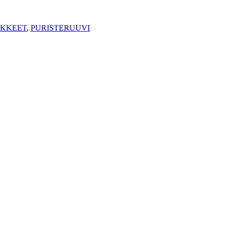
IKKEET
,
PURISTERUUVI