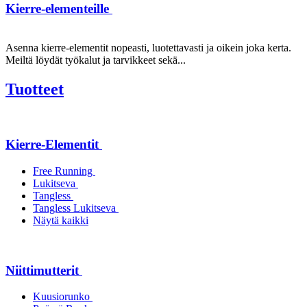
Kierre-elementeille
Asenna kierre-elementit nopeasti, luotettavasti ja oikein joka kerta.
Meiltä löydät työkalut ja tarvikkeet sekä...
Tuotteet
Kierre-Elementit
Free Running
Lukitseva
Tangless
Tangless Lukitseva
Näytä kaikki
Niittimutterit
Kuusiorunko