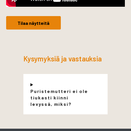
Tilaa näytteitä
Kysymyksiä ja vastauksia
Puristemutteri ei ole
tiukasti kiinni
levyssä, miksi?