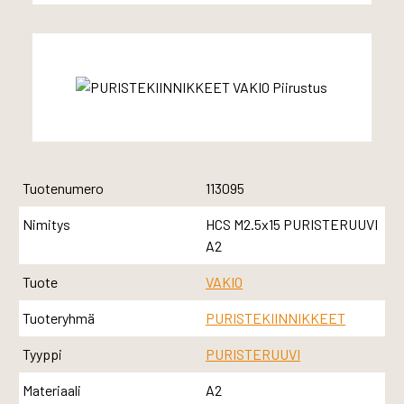
Tuotenumero
113095
Nimitys
HCS M2.5x15 PURISTERUUVI
A2
Tuote
VAKIO
Tuoteryhmä
PURISTEKIINNIKKEET
Tyyppi
PURISTERUUVI
Materiaali
A2