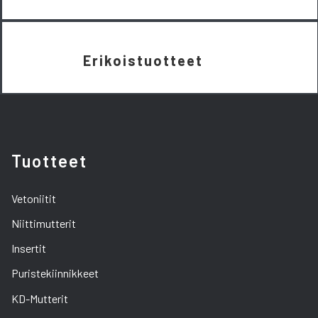
Erikoistuotteet
Tuotteet
Vetoniitit
Niittimutterit
Insertit
Puristekiinnikkeet
KD-Mutterit