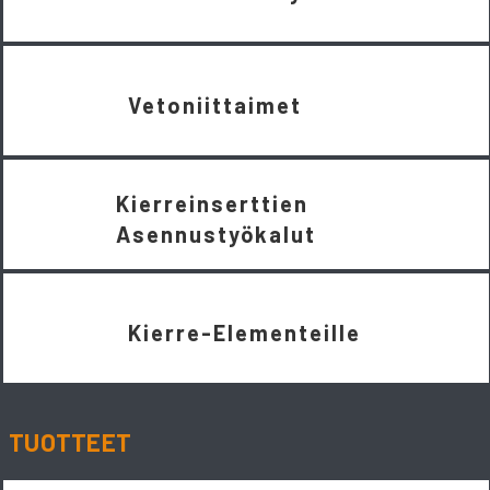
Vetoniittaimet
Kierreinserttien
Asennustyökalut
Kierre-Elementeille
TUOTTEET