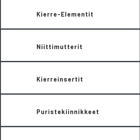
Kierre-Elementit
Niittimutterit
Kierreinsertit
Puristekiinnikkeet