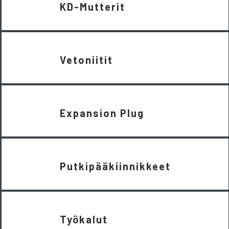
KD-Mutterit
Vetoniitit
Expansion Plug
Putkipääkiinnikkeet
Työkalut