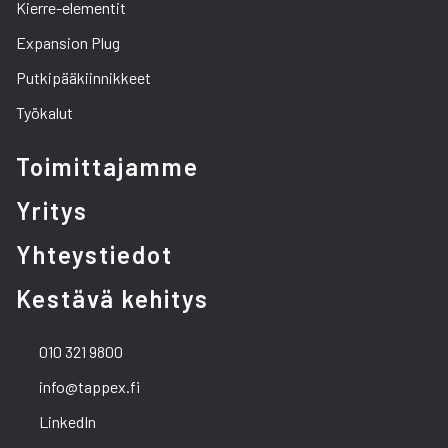
Kierre-elementit
Expansion Plug
Putkipääkiinnikkeet
Työkalut
Toimittajamme
Yritys
Yhteystiedot
Kestävä kehitys
010 321 9800
info@tappex.fi
LinkedIn