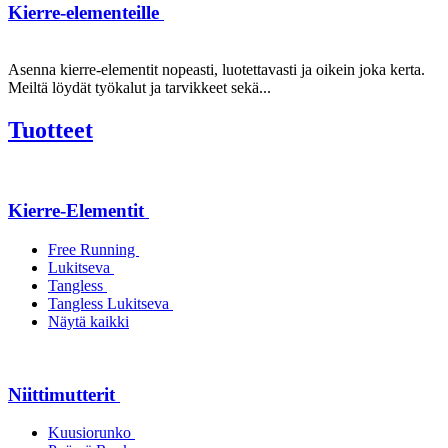
Kierre-elementeille
Asenna kierre-elementit nopeasti, luotettavasti ja oikein joka kerta.
Meiltä löydät työkalut ja tarvikkeet sekä...
Tuotteet
Kierre-Elementit
Free Running
Lukitseva
Tangless
Tangless Lukitseva
Näytä kaikki
Niittimutterit
Kuusiorunko