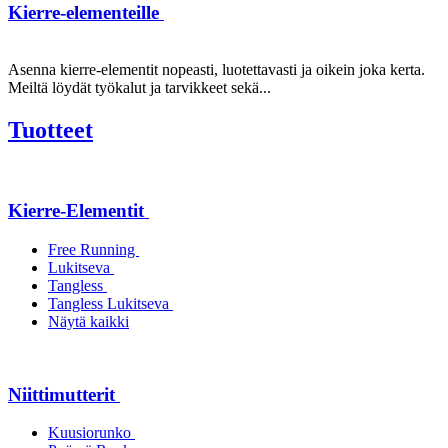
Kierre-elementeille
Asenna kierre-elementit nopeasti, luotettavasti ja oikein joka kerta.
Meiltä löydät työkalut ja tarvikkeet sekä...
Tuotteet
Kierre-Elementit
Free Running
Lukitseva
Tangless
Tangless Lukitseva
Näytä kaikki
Niittimutterit
Kuusiorunko