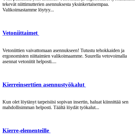
tekevät niittimutterien asennuksesta yksinkertaisempaa.
Valikoimastamme löytyy...
Vetoniittaimet
Vetoniittien vaivattomaan asennukseen! Tutustu tehokkaiden ja
ergonomisten niittaimien valikoimaamme. Suurella vetovoimalla
asennat vetoniitit helposti....
Kierreinserttien asennustyökalut
Kun olet löytänyt tarpeisiisi sopivan insertin, haluat kiinnittää sen
mahdollisimman helposti. Täältä löydät työkalut...
Kierre-elementeille