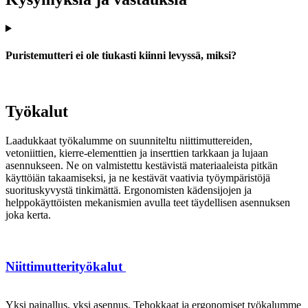
Puristemutteri ei ole tiukasti kiinni levyssä, miksi?
Työkalut
Laadukkaat työkalumme on suunniteltu niittimuttereiden,
vetoniittien, kierre-elementtien ja inserttien tarkkaan ja lujaan
asennukseen. Ne on valmistettu kestävistä materiaaleista pitkän
käyttöiän takaamiseksi, ja ne kestävät vaativia työympäristöjä
suorituskyvystä tinkimättä. Ergonomisten kädensijojen ja
helppokäyttöisten mekanismien avulla teet täydellisen asennuksen
joka kerta.
Niittimutterityökalut
Yksi painallus, yksi asennus. Tehokkaat ja ergonomiset työkalumme