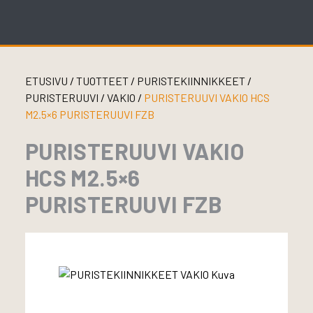
Skip
to
content
ETUSIVU
/
TUOTTEET
/
PURISTEKIINNIKKEET
/
PURISTERUUVI
/
VAKIO
/
PURISTERUUVI VAKIO HCS
M2.5×6 PURISTERUUVI FZB
PURISTERUUVI VAKIO
HCS M2.5×6
PURISTERUUVI FZB