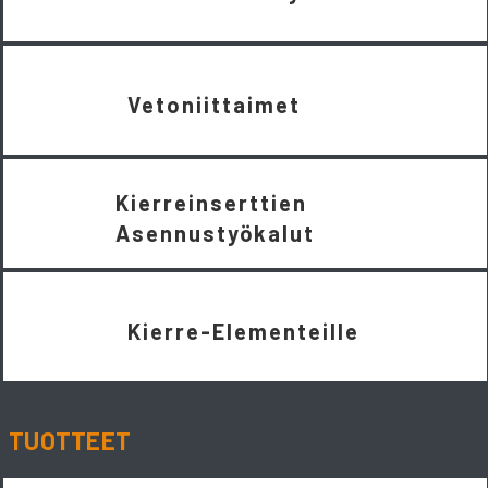
Vetoniittaimet
Kierreinserttien
Asennustyökalut
Kierre-Elementeille
TUOTTEET