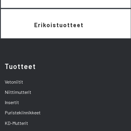
Erikoistuotteet
Tuotteet
Vetoniitit
Niittimutterit
Insertit
Puristekiinnikkeet
KD-Mutterit