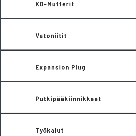
KD-Mutterit
Vetoniitit
Expansion Plug
Putkipääkiinnikkeet
Työkalut