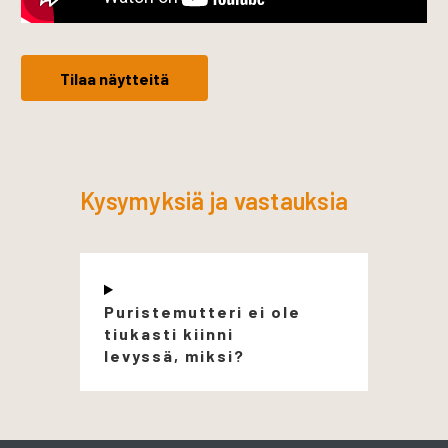
Tilaa näytteitä
Kysymyksiä ja vastauksia
Puristemutteri ei ole
tiukasti kiinni
levyssä, miksi?