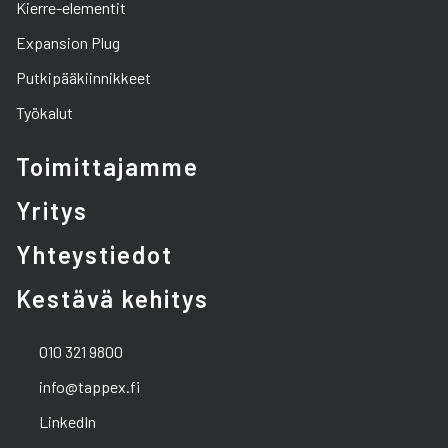
Kierre-elementit
Expansion Plug
Putkipääkiinnikkeet
Työkalut
Toimittajamme
Yritys
Yhteystiedot
Kestävä kehitys
010 321 9800
info@tappex.fi
LinkedIn