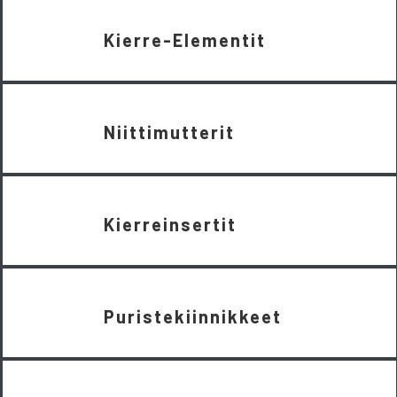
Kierre-Elementit
Niittimutterit
Kierreinsertit
Puristekiinnikkeet