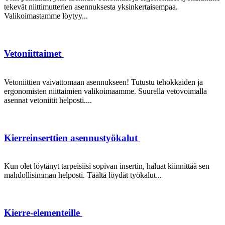
tekevät niittimutterien asennuksesta yksinkertaisempaa.
Valikoimastamme löytyy...
Vetoniittaimet
Vetoniittien vaivattomaan asennukseen! Tutustu tehokkaiden ja
ergonomisten niittaimien valikoimaamme. Suurella vetovoimalla
asennat vetoniitit helposti....
Kierreinserttien asennustyökalut
Kun olet löytänyt tarpeisiisi sopivan insertin, haluat kiinnittää sen
mahdollisimman helposti. Täältä löydät työkalut...
Kierre-elementeille