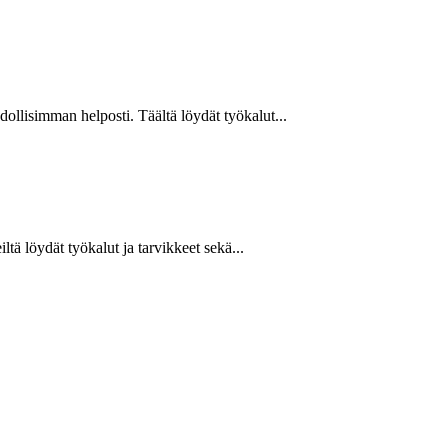
hdollisimman helposti. Täältä löydät työkalut...
ltä löydät työkalut ja tarvikkeet sekä...