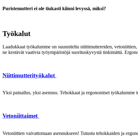
Puristemutteri ei ole tiukasti kiinni levyssä, miksi?
Työkalut
Laadukkaat työkalumme on suunniteltu niittimuttereiden, vetoniittien, k
ne kestävät vaativia työympäristöjä suorituskyvystä tinkimättä. Ergon
Niittimutterityökalut
Yksi painallus, yksi asennus. Tehokkaat ja ergonomiset työkalumme te
Vetoniittaimet
Vetoniittien vaivattomaan asennukseen! Tutustu tehokkaiden ja ergonom