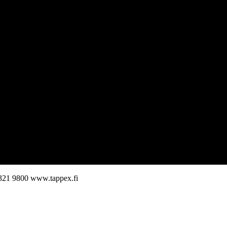
321 9800
www.tappex.fi