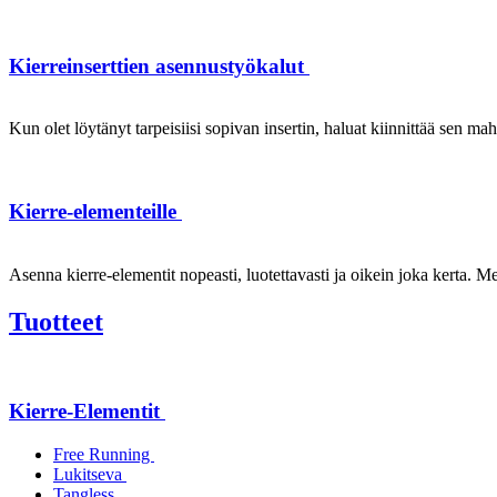
Kierreinserttien asennustyökalut
Kun olet löytänyt tarpeisiisi sopivan insertin, haluat kiinnittää sen ma
Kierre-elementeille
Asenna kierre-elementit nopeasti, luotettavasti ja oikein joka kerta. Mei
Tuotteet
Kierre-Elementit
Free Running
Lukitseva
Tangless