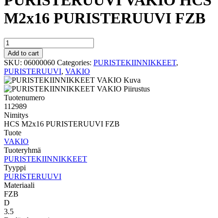
PURISTERUUVI VAKIO HCS
M2x16 PURISTERUUVI FZB
PURISTERUUVI
VAKIO
Add to cart
HCS
SKU:
06000060
Categories:
PURISTEKIINNIKKEET
,
M2x16
PURISTERUUVI
,
VAKIO
PURISTERUUVI
FZB
quantity
Tuotenumero
112989
Nimitys
HCS M2x16 PURISTERUUVI FZB
Tuote
VAKIO
Tuoteryhmä
PURISTEKIINNIKKEET
Tyyppi
PURISTERUUVI
Materiaali
FZB
D
3.5