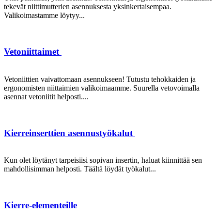
tekevät niittimutterien asennuksesta yksinkertaisempaa.
Valikoimastamme löytyy...
Vetoniittaimet
Vetoniittien vaivattomaan asennukseen! Tutustu tehokkaiden ja
ergonomisten niittaimien valikoimaamme. Suurella vetovoimalla
asennat vetoniitit helposti....
Kierreinserttien asennustyökalut
Kun olet löytänyt tarpeisiisi sopivan insertin, haluat kiinnittää sen
mahdollisimman helposti. Täältä löydät työkalut...
Kierre-elementeille