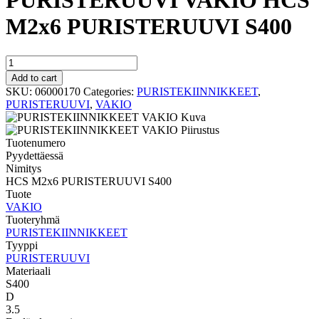
PURISTERUUVI VAKIO HCS
M2x6 PURISTERUUVI S400
PURISTERUUVI
VAKIO
Add to cart
HCS
SKU:
06000170
Categories:
PURISTEKIINNIKKEET
,
M2x6
PURISTERUUVI
,
VAKIO
PURISTERUUVI
S400
quantity
Tuotenumero
Pyydettäessä
Nimitys
HCS M2x6 PURISTERUUVI S400
Tuote
VAKIO
Tuoteryhmä
PURISTEKIINNIKKEET
Tyyppi
PURISTERUUVI
Materiaali
S400
D
3.5