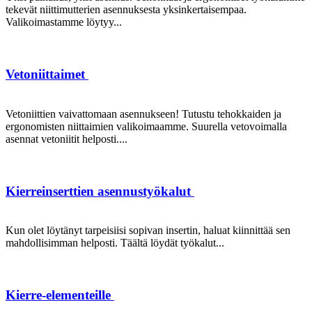
tekevät niittimutterien asennuksesta yksinkertaisempaa.
Valikoimastamme löytyy...
Vetoniittaimet
Vetoniittien vaivattomaan asennukseen! Tutustu tehokkaiden ja
ergonomisten niittaimien valikoimaamme. Suurella vetovoimalla
asennat vetoniitit helposti....
Kierreinserttien asennustyökalut
Kun olet löytänyt tarpeisiisi sopivan insertin, haluat kiinnittää sen
mahdollisimman helposti. Täältä löydät työkalut...
Kierre-elementeille