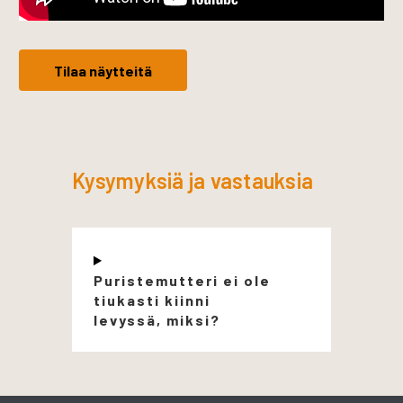
Tilaa näytteitä
Kysymyksiä ja vastauksia
Puristemutteri ei ole
tiukasti kiinni
levyssä, miksi?