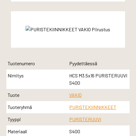
Tuotenumero
Pyydettäessä
Nimitys
HCS M3.5x16 PURISTERUUVI
S400
Tuote
VAKIO
Tuoteryhmä
PURISTEKIINNIKKEET
Tyyppi
PURISTERUUVI
Materiaali
S400