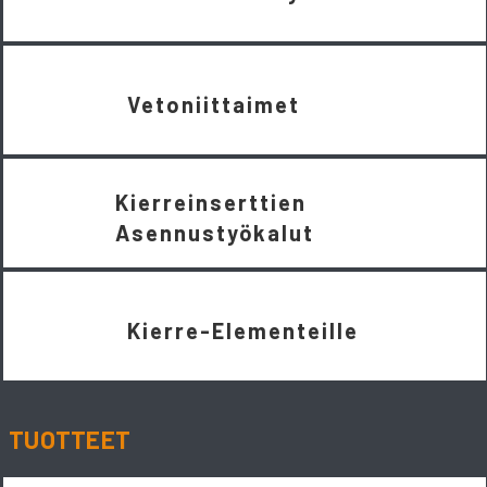
Vetoniittaimet
Kierreinserttien
Asennustyökalut
Kierre-Elementeille
TUOTTEET