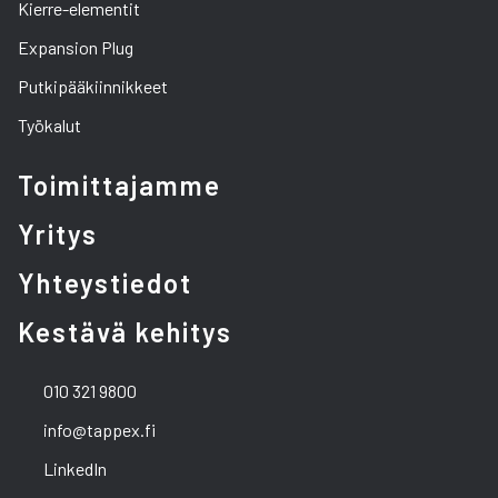
Kierre-elementit
Expansion Plug
Putkipääkiinnikkeet
Työkalut
Toimittajamme
Yritys
Yhteystiedot
Kestävä kehitys
010 321 9800
info@tappex.fi
LinkedIn