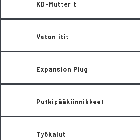
KD-Mutterit
Vetoniitit
Expansion Plug
Putkipääkiinnikkeet
Työkalut