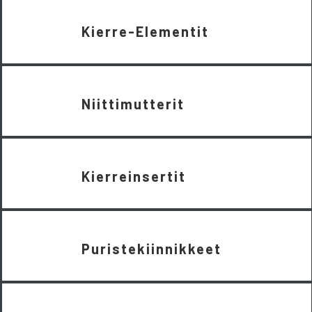
Kierre-Elementit
Niittimutterit
Kierreinsertit
Puristekiinnikkeet