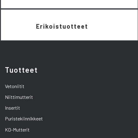
Erikoistuotteet
Tuotteet
Vetoniitit
Niittimutterit
Insertit
Puristekiinnikkeet
KD-Mutterit