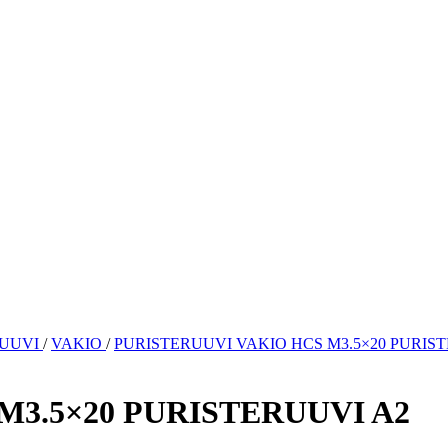
RUUVI
/
VAKIO
/
PURISTERUUVI VAKIO HCS M3.5×20 PURIS
M3.5×20 PURISTERUUVI A2