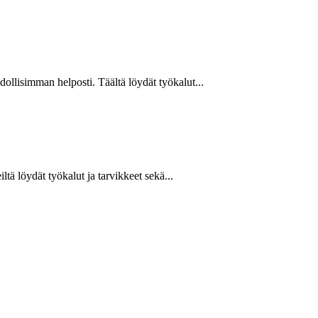
hdollisimman helposti. Täältä löydät työkalut...
ltä löydät työkalut ja tarvikkeet sekä...