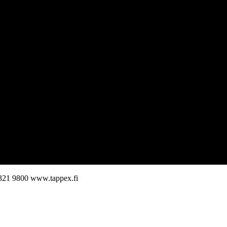
321 9800
www.tappex.fi