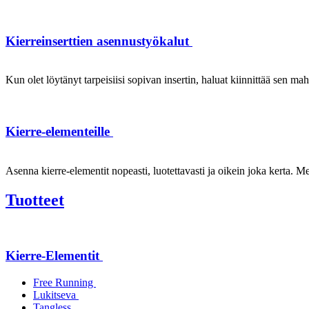
Kierreinserttien asennustyökalut
Kun olet löytänyt tarpeisiisi sopivan insertin, haluat kiinnittää sen ma
Kierre-elementeille
Asenna kierre-elementit nopeasti, luotettavasti ja oikein joka kerta. Mei
Tuotteet
Kierre-Elementit
Free Running
Lukitseva
Tangless