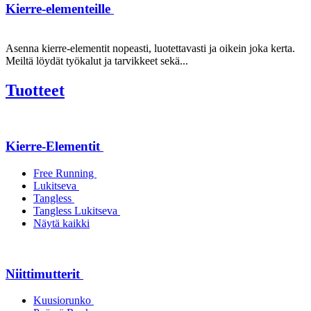
Kierre-elementeille
Asenna kierre-elementit nopeasti, luotettavasti ja oikein joka kerta.
Meiltä löydät työkalut ja tarvikkeet sekä...
Tuotteet
Kierre-Elementit
Free Running
Lukitseva
Tangless
Tangless Lukitseva
Näytä kaikki
Niittimutterit
Kuusiorunko