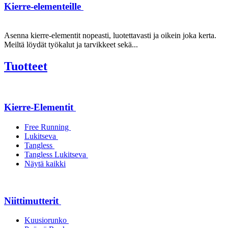
Kierre-elementeille
Asenna kierre-elementit nopeasti, luotettavasti ja oikein joka kerta.
Meiltä löydät työkalut ja tarvikkeet sekä...
Tuotteet
Kierre-Elementit
Free Running
Lukitseva
Tangless
Tangless Lukitseva
Näytä kaikki
Niittimutterit
Kuusiorunko