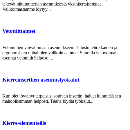
tekevät niittimutterien asennuksesta yksinkertaisempaa.
Valikoimastamme löytyy...
Vetoniittaimet
Vetoniittien vaivattomaan asennukseen! Tutustu tehokkaiden ja
ergonomisten niittaimien valikoimaamme. Suurella vetovoimalla
asennat vetoniitit helposti....
Kierreinserttien asennustyökalut
Kun olet löytänyt tarpeisiisi sopivan insertin, haluat kiinnittää sen
mahdollisimman helposti. Täältä löydät työkalut...
Kierre-elementeille