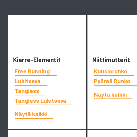
Kierre-Elementit
Niittimutterit
Free Running
Kuusiorunko
Lukitseva
Pyöreä Runko
Tangless
Näytä kaikki
Tangless Lukitseva
Näytä kaikki