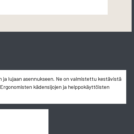
n ja lujaan asennukseen. Ne on valmistettu kestävistä
. Ergonomisten kädensijojen ja helppokäyttöisten