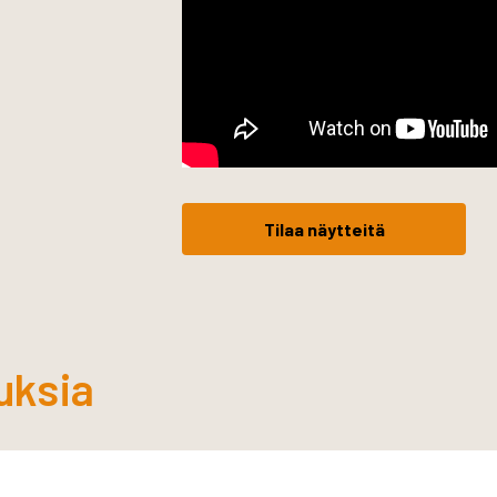
Tilaa näytteitä
uksia