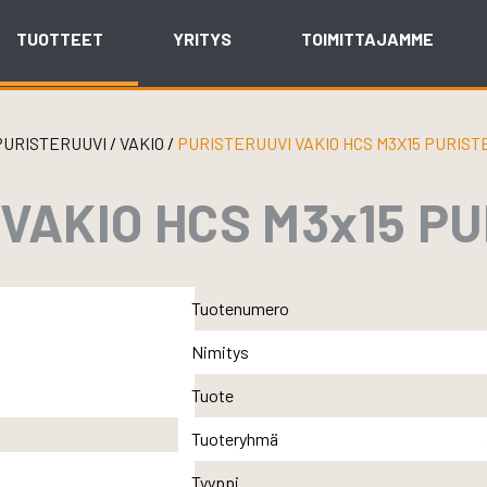
TUOTTEET
YRITYS
TOIMITTAJAMME
PURISTERUUVI
/
VAKIO
/
PURISTERUUVI VAKIO HCS M3X15 PURIST
VAKIO HCS M3x15 P
Tuotenumero
Nimitys
Tuote
Tuoteryhmä
Tyyppi