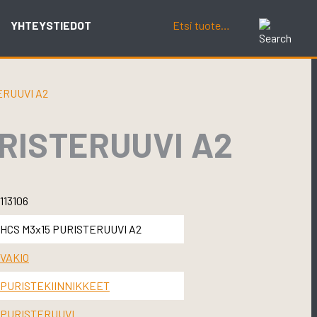
YHTEYSTIEDOT
ERUUVI A2
URISTERUUVI A2
113106
HCS M3x15 PURISTERUUVI A2
VAKIO
PURISTEKIINNIKKEET
PURISTERUUVI