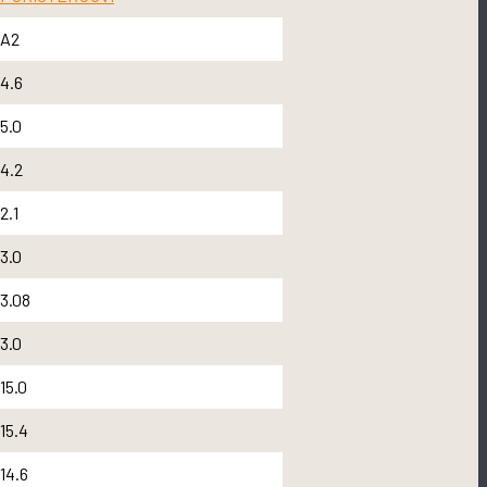
A2
4.6
5.0
4.2
2.1
3.0
3.08
3.0
15.0
15.4
14.6