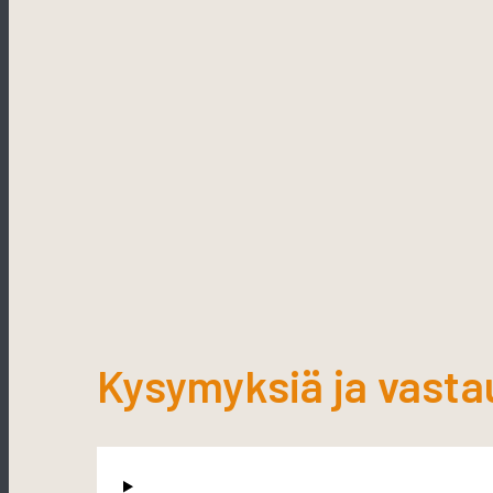
Kysymyksiä ja vasta