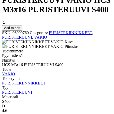
PURISTERUUVI VAKIO HCS
M3x16 PURISTERUUVI S400
PURISTERUUVI
VAKIO
Add to cart
HCS
SKU:
06000760
Categories:
PURISTEKIINNIKKEET
,
M3x16
PURISTERUUVI
,
VAKIO
PURISTERUUVI
S400
quantity
Tuotenumero
Pyydettäessä
Nimitys
HCS M3x16 PURISTERUUVI S400
Tuote
VAKIO
Tuoteryhmä
PURISTEKIINNIKKEET
Tyyppi
PURISTERUUVI
Materiaali
S400
D
4.6