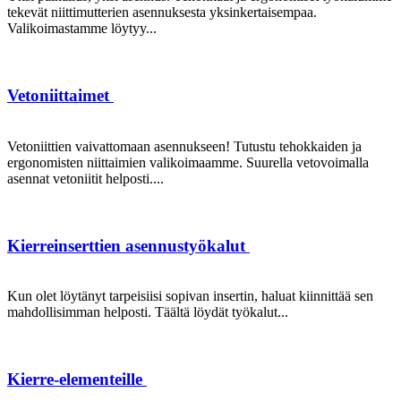
tekevät niittimutterien asennuksesta yksinkertaisempaa.
Valikoimastamme löytyy...
Vetoniittaimet
Vetoniittien vaivattomaan asennukseen! Tutustu tehokkaiden ja
ergonomisten niittaimien valikoimaamme. Suurella vetovoimalla
asennat vetoniitit helposti....
Kierreinserttien asennustyökalut
Kun olet löytänyt tarpeisiisi sopivan insertin, haluat kiinnittää sen
mahdollisimman helposti. Täältä löydät työkalut...
Kierre-elementeille