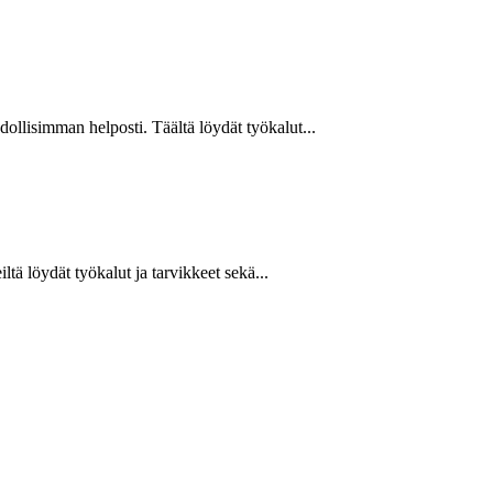
hdollisimman helposti. Täältä löydät työkalut...
ltä löydät työkalut ja tarvikkeet sekä...