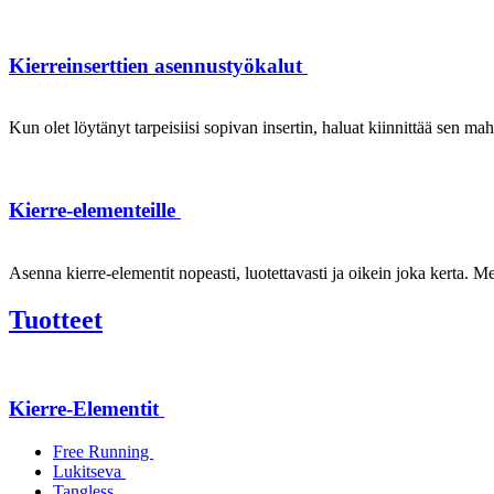
Kierreinserttien asennustyökalut
Kun olet löytänyt tarpeisiisi sopivan insertin, haluat kiinnittää sen ma
Kierre-elementeille
Asenna kierre-elementit nopeasti, luotettavasti ja oikein joka kerta. Mei
Tuotteet
Kierre-Elementit
Free Running
Lukitseva
Tangless