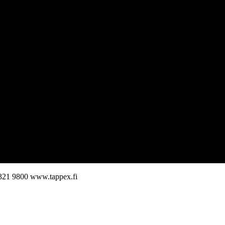
321 9800
www.tappex.fi