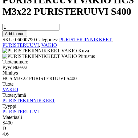
PURISTERUUVI VAKIO HCS
M3x22 PURISTERUUVI S400
PURISTERUUVI
VAKIO
Add to cart
HCS
SKU:
06000790
Categories:
PURISTEKIINNIKKEET
,
M3x22
PURISTERUUVI
,
VAKIO
PURISTERUUVI
S400
quantity
Tuotenumero
Pyydettäessä
Nimitys
HCS M3x22 PURISTERUUVI S400
Tuote
VAKIO
Tuoteryhmä
PURISTEKIINNIKKEET
Tyyppi
PURISTERUUVI
Materiaali
S400
D
4.6