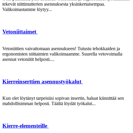
tekevät niittimutterien asennuksesta yksinkertaisempaa.
Valikoimastamme löytyy...
Vetoniittaimet
Vetoniittien vaivattomaan asennukseen! Tutustu tehokkaiden ja
ergonomisten niittaimien valikoimaamme. Suurella vetovoimalla
asennat vetoniitit helposti....
Kierreinserttien asennustyökalut
Kun olet löytänyt tarpeisiisi sopivan insertin, haluat kiinnittää sen
mahdollisimman helposti. Täältä löydät työkalut...
Kierre-elementeille