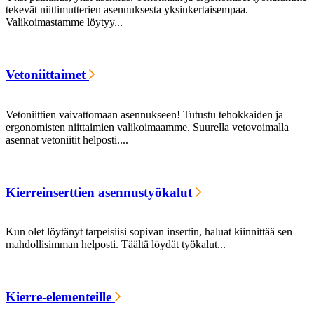
tekevät niittimutterien asennuksesta yksinkertaisempaa.
Valikoimastamme löytyy...
Vetoniittaimet
Vetoniittien vaivattomaan asennukseen! Tutustu tehokkaiden ja
ergonomisten niittaimien valikoimaamme. Suurella vetovoimalla
asennat vetoniitit helposti....
Kierreinserttien asennustyökalut
Kun olet löytänyt tarpeisiisi sopivan insertin, haluat kiinnittää sen
mahdollisimman helposti. Täältä löydät työkalut...
Kierre-elementeille