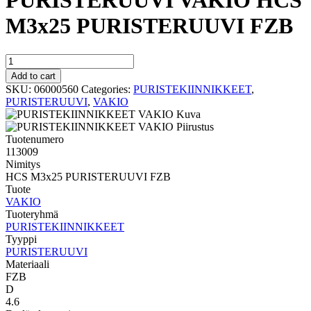
PURISTERUUVI VAKIO HCS
M3x25 PURISTERUUVI FZB
PURISTERUUVI
VAKIO
Add to cart
HCS
SKU:
06000560
Categories:
PURISTEKIINNIKKEET
,
M3x25
PURISTERUUVI
,
VAKIO
PURISTERUUVI
FZB
quantity
Tuotenumero
113009
Nimitys
HCS M3x25 PURISTERUUVI FZB
Tuote
VAKIO
Tuoteryhmä
PURISTEKIINNIKKEET
Tyyppi
PURISTERUUVI
Materiaali
FZB
D
4.6