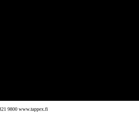
321 9800
www.tappex.fi