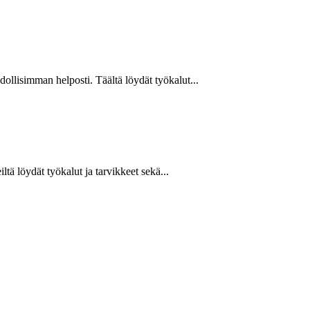
hdollisimman helposti. Täältä löydät työkalut...
ltä löydät työkalut ja tarvikkeet sekä...