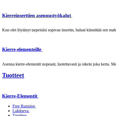
Kierreinserttien asennustyökalut
Kun olet löytänyt tarpeisiisi sopivan insertin, haluat kiinnittää sen ma
Kierre-elementeille
Asenna kierre-elementit nopeasti, luotettavasti ja oikein joka kerta. Mei
Tuotteet
Kierre-Elementit
Free Running
Lukitseva
Tangless