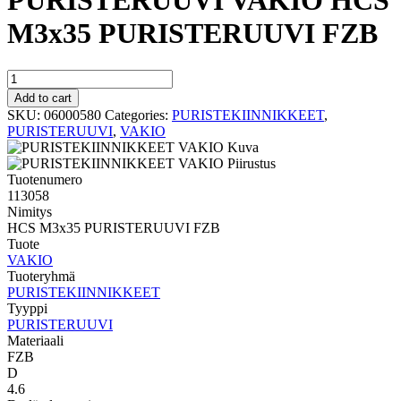
PURISTERUUVI VAKIO HCS
M3x35 PURISTERUUVI FZB
PURISTERUUVI
VAKIO
Add to cart
HCS
SKU:
06000580
Categories:
PURISTEKIINNIKKEET
,
M3x35
PURISTERUUVI
,
VAKIO
PURISTERUUVI
FZB
quantity
Tuotenumero
113058
Nimitys
HCS M3x35 PURISTERUUVI FZB
Tuote
VAKIO
Tuoteryhmä
PURISTEKIINNIKKEET
Tyyppi
PURISTERUUVI
Materiaali
FZB
D
4.6