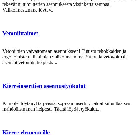
tekevät niittimutterien asennuksesta yksinkertaisempaa.
Valikoimastamme löytyy...
Vetoniittaimet
Vetoniittien vaivattomaan asennukseen! Tutustu tehokkaiden ja
ergonomisten niittaimien valikoimaamme. Suurella vetovoimalla
asennat vetoniitit helposti....
Kierreinserttien asennustyökalut
Kun olet löytänyt tarpeisiisi sopivan insertin, haluat kiinnittää sen
mahdollisimman helposti. Täältä löydät työkalut...
Kierre-elementeille