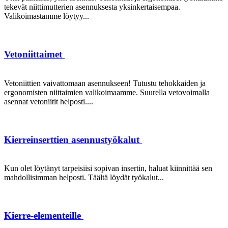
tekevät niittimutterien asennuksesta yksinkertaisempaa.
Valikoimastamme löytyy...
Vetoniittaimet
Vetoniittien vaivattomaan asennukseen! Tutustu tehokkaiden ja
ergonomisten niittaimien valikoimaamme. Suurella vetovoimalla
asennat vetoniitit helposti....
Kierreinserttien asennustyökalut
Kun olet löytänyt tarpeisiisi sopivan insertin, haluat kiinnittää sen
mahdollisimman helposti. Täältä löydät työkalut...
Kierre-elementeille