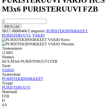
PURISTERUUVI VAKIO HCS
M3x6 PURISTERUUVI FZB
PURISTERUUVI
VAKIO
Add to cart
HCS
SKU:
06000460
Categories:
PURISTEKIINNIKKEET
,
M3x6
PURISTERUUVI
,
VAKIO
PURISTERUUVI
FZB
quantity
Tuotenumero
113001
Nimitys
HCS M3x6 PURISTERUUVI FZB
Tuote
VAKIO
Tuoteryhmä
PURISTEKIINNIKKEET
Tyyppi
PURISTERUUVI
Materiaali
FZB
D
4.6