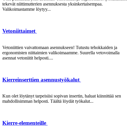
tekevät niittimutterien asennuksesta yksinkertaisempaa.
Valikoimastamme löytyy...
Vetoniittaimet
Vetoniittien vaivattomaan asennukseen! Tutustu tehokkaiden ja
ergonomisten niittaimien valikoimaamme. Suurella vetovoimalla
asennat vetoniitit helposti....
Kierreinserttien asennustyökalut
Kun olet löytänyt tarpeisiisi sopivan insertin, haluat kiinnittää sen
mahdollisimman helposti. Täältä löydät työkalut...
Kierre-elementeille