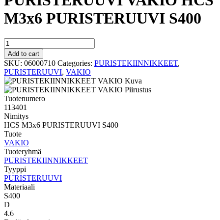
PURISTERUUVI VAKIO HCS
M3x6 PURISTERUUVI S400
PURISTERUUVI
VAKIO
Add to cart
HCS
SKU:
06000710
Categories:
PURISTEKIINNIKKEET
,
M3x6
PURISTERUUVI
,
VAKIO
PURISTERUUVI
S400
quantity
Tuotenumero
113401
Nimitys
HCS M3x6 PURISTERUUVI S400
Tuote
VAKIO
Tuoteryhmä
PURISTEKIINNIKKEET
Tyyppi
PURISTERUUVI
Materiaali
S400
D
4.6