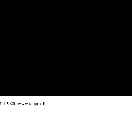
321 9800
www.tappex.fi