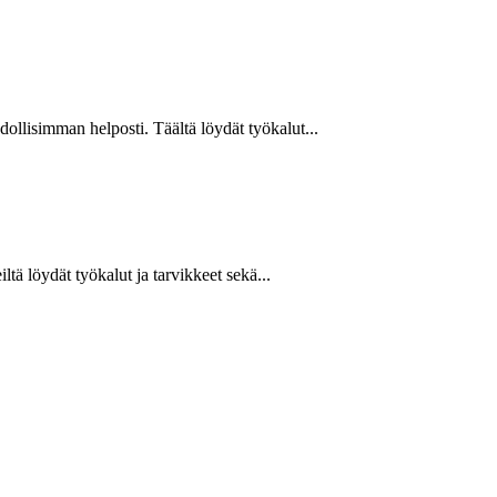
hdollisimman helposti. Täältä löydät työkalut...
ltä löydät työkalut ja tarvikkeet sekä...