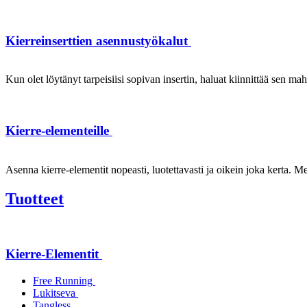
Kierreinserttien asennustyökalut
Kun olet löytänyt tarpeisiisi sopivan insertin, haluat kiinnittää sen ma
Kierre-elementeille
Asenna kierre-elementit nopeasti, luotettavasti ja oikein joka kerta. Mei
Tuotteet
Kierre-Elementit
Free Running
Lukitseva
Tangless