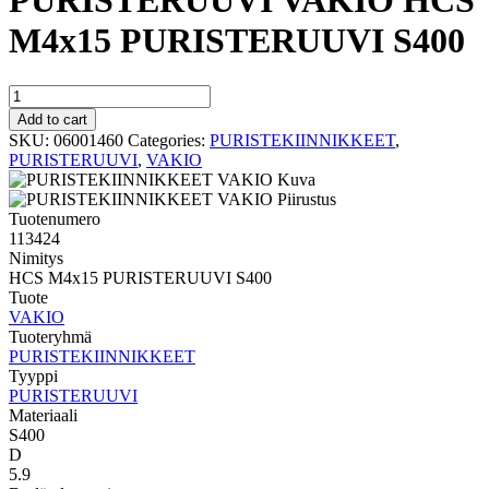
PURISTERUUVI VAKIO HCS
M4x15 PURISTERUUVI S400
PURISTERUUVI
VAKIO
Add to cart
HCS
SKU:
06001460
Categories:
PURISTEKIINNIKKEET
,
M4x15
PURISTERUUVI
,
VAKIO
PURISTERUUVI
S400
quantity
Tuotenumero
113424
Nimitys
HCS M4x15 PURISTERUUVI S400
Tuote
VAKIO
Tuoteryhmä
PURISTEKIINNIKKEET
Tyyppi
PURISTERUUVI
Materiaali
S400
D
5.9