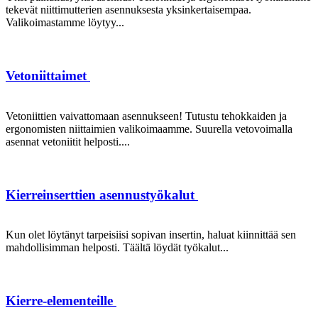
tekevät niittimutterien asennuksesta yksinkertaisempaa.
Valikoimastamme löytyy...
Vetoniittaimet
Vetoniittien vaivattomaan asennukseen! Tutustu tehokkaiden ja
ergonomisten niittaimien valikoimaamme. Suurella vetovoimalla
asennat vetoniitit helposti....
Kierreinserttien asennustyökalut
Kun olet löytänyt tarpeisiisi sopivan insertin, haluat kiinnittää sen
mahdollisimman helposti. Täältä löydät työkalut...
Kierre-elementeille