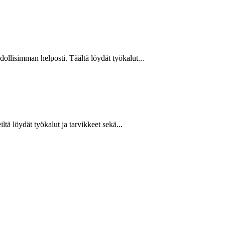
hdollisimman helposti. Täältä löydät työkalut...
ltä löydät työkalut ja tarvikkeet sekä...