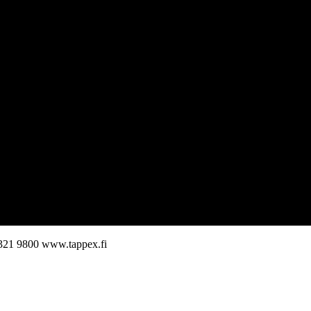
321 9800
www.tappex.fi