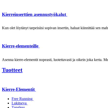
Kierreinserttien asennustyökalut
Kun olet löytänyt tarpeisiisi sopivan insertin, haluat kiinnittää sen ma
Kierre-elementeille
Asenna kierre-elementit nopeasti, luotettavasti ja oikein joka kerta. Mei
Tuotteet
Kierre-Elementit
Free Running
Lukitseva
Tangless