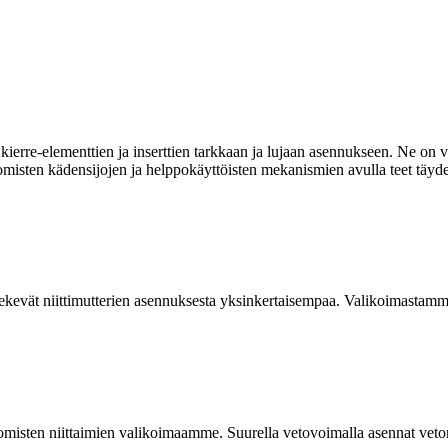
ierre-elementtien ja inserttien tarkkaan ja lujaan asennukseen. Ne on va
omisten kädensijojen ja helppokäyttöisten mekanismien avulla teet täyde
kevät niittimutterien asennuksesta yksinkertaisempaa. Valikoimastamme
isten niittaimien valikoimaamme. Suurella vetovoimalla asennat vetoniit