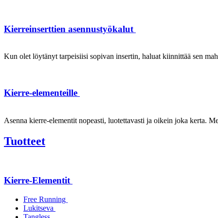
Kierreinserttien asennustyökalut
Kun olet löytänyt tarpeisiisi sopivan insertin, haluat kiinnittää sen ma
Kierre-elementeille
Asenna kierre-elementit nopeasti, luotettavasti ja oikein joka kerta. Mei
Tuotteet
Kierre-Elementit
Free Running
Lukitseva
Tangless