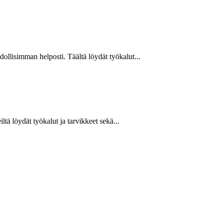
hdollisimman helposti. Täältä löydät työkalut...
ltä löydät työkalut ja tarvikkeet sekä...