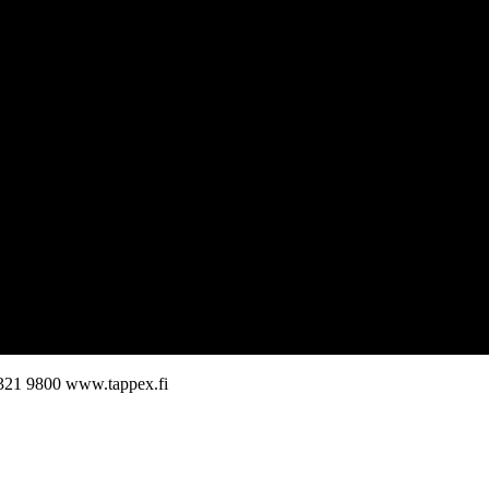
321 9800
www.tappex.fi