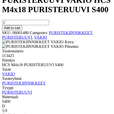
PURISTERUUVI VAKIO HCS
M4x18 PURISTERUUVI S400
PURISTERUUVI
VAKIO
Add to cart
HCS
SKU:
06001480
Categories:
PURISTEKIINNIKKEET
,
M4x18
PURISTERUUVI
,
VAKIO
PURISTERUUVI
S400
quantity
Tuotenumero
113425
Nimitys
HCS M4x18 PURISTERUUVI S400
Tuote
VAKIO
Tuoteryhmä
PURISTEKIINNIKKEET
Tyyppi
PURISTERUUVI
Materiaali
S400
D
5.9