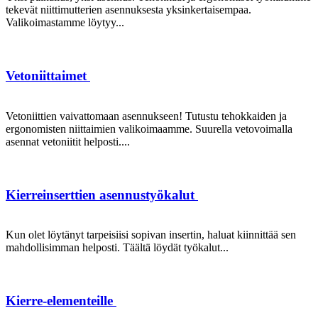
tekevät niittimutterien asennuksesta yksinkertaisempaa.
Valikoimastamme löytyy...
Vetoniittaimet
Vetoniittien vaivattomaan asennukseen! Tutustu tehokkaiden ja
ergonomisten niittaimien valikoimaamme. Suurella vetovoimalla
asennat vetoniitit helposti....
Kierreinserttien asennustyökalut
Kun olet löytänyt tarpeisiisi sopivan insertin, haluat kiinnittää sen
mahdollisimman helposti. Täältä löydät työkalut...
Kierre-elementeille