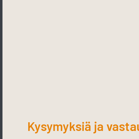
Kysymyksiä ja vasta