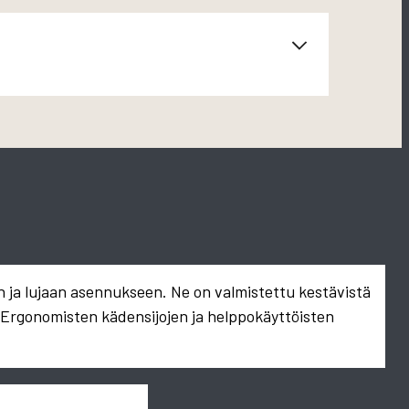
n ja lujaan asennukseen. Ne on valmistettu kestävistä
. Ergonomisten kädensijojen ja helppokäyttöisten