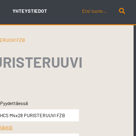
YHTEYSTIEDOT
TERUUVI FZB
URISTERUUVI
Pyydettäessä
HCS M4x28 PURISTERUUVI FZB
VAKIO