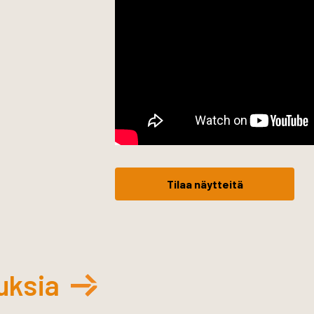
Tilaa näytteitä
uksia