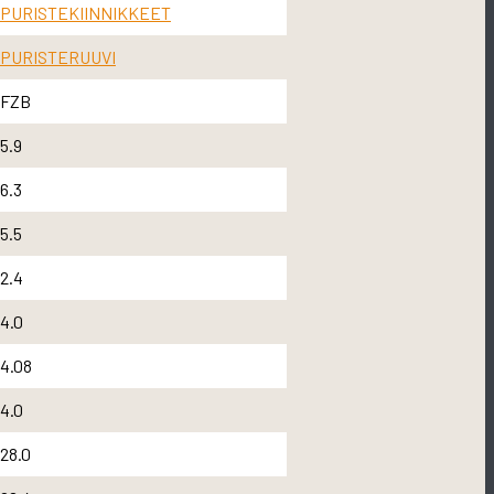
PURISTEKIINNIKKEET
PURISTERUUVI
FZB
5.9
6.3
5.5
2.4
4.0
4.08
4.0
28.0