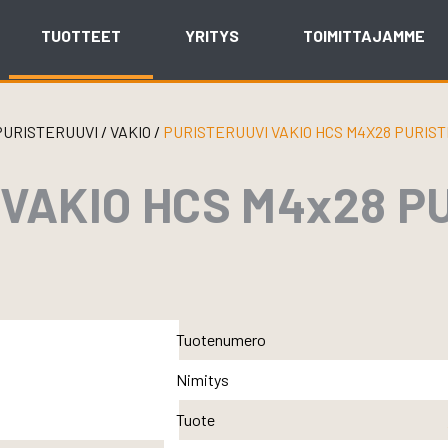
TUOTTEET
YRITYS
TOIMITTAJAMME
PURISTERUUVI
/
VAKIO
/
PURISTERUUVI VAKIO HCS M4X28 PURIS
 VAKIO HCS M4x28 P
Tuotenumero
Nimitys
Tuote