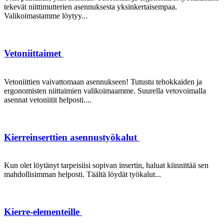
tekevät niittimutterien asennuksesta yksinkertaisempaa.
Valikoimastamme löytyy...
Vetoniittaimet
Vetoniittien vaivattomaan asennukseen! Tutustu tehokkaiden ja
ergonomisten niittaimien valikoimaamme. Suurella vetovoimalla
asennat vetoniitit helposti....
Kierreinserttien asennustyökalut
Kun olet löytänyt tarpeisiisi sopivan insertin, haluat kiinnittää sen
mahdollisimman helposti. Täältä löydät työkalut...
Kierre-elementeille