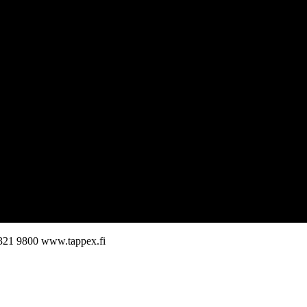
321 9800
www.tappex.fi