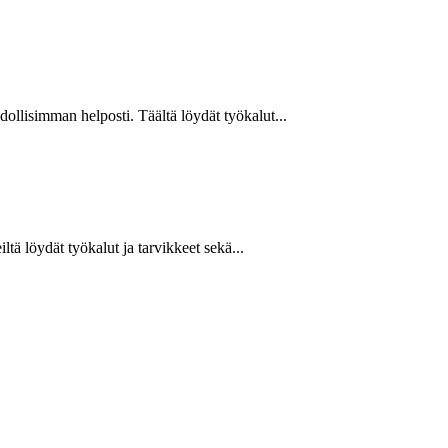
hdollisimman helposti. Täältä löydät työkalut...
ltä löydät työkalut ja tarvikkeet sekä...