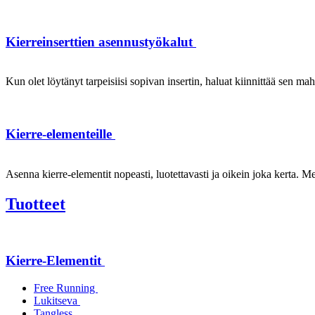
Kierreinserttien asennustyökalut
Kun olet löytänyt tarpeisiisi sopivan insertin, haluat kiinnittää sen ma
Kierre-elementeille
Asenna kierre-elementit nopeasti, luotettavasti ja oikein joka kerta. Mei
Tuotteet
Kierre-Elementit
Free Running
Lukitseva
Tangless