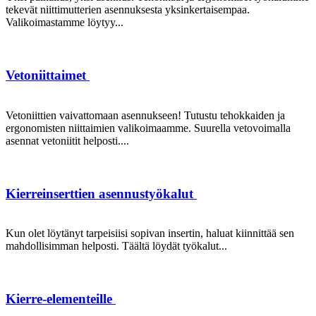
tekevät niittimutterien asennuksesta yksinkertaisempaa.
Valikoimastamme löytyy...
Vetoniittaimet
Vetoniittien vaivattomaan asennukseen! Tutustu tehokkaiden ja
ergonomisten niittaimien valikoimaamme. Suurella vetovoimalla
asennat vetoniitit helposti....
Kierreinserttien asennustyökalut
Kun olet löytänyt tarpeisiisi sopivan insertin, haluat kiinnittää sen
mahdollisimman helposti. Täältä löydät työkalut...
Kierre-elementeille