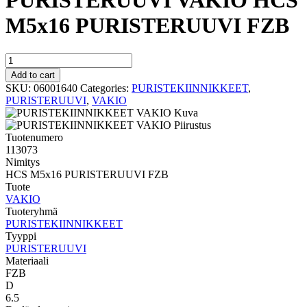
PURISTERUUVI VAKIO HCS
M5x16 PURISTERUUVI FZB
PURISTERUUVI
VAKIO
Add to cart
HCS
SKU:
06001640
Categories:
PURISTEKIINNIKKEET
,
M5x16
PURISTERUUVI
,
VAKIO
PURISTERUUVI
FZB
quantity
Tuotenumero
113073
Nimitys
HCS M5x16 PURISTERUUVI FZB
Tuote
VAKIO
Tuoteryhmä
PURISTEKIINNIKKEET
Tyyppi
PURISTERUUVI
Materiaali
FZB
D
6.5