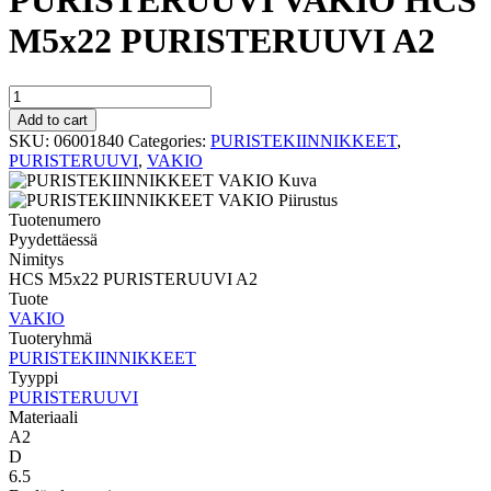
PURISTERUUVI VAKIO HCS
M5x22 PURISTERUUVI A2
PURISTERUUVI
VAKIO
Add to cart
HCS
SKU:
06001840
Categories:
PURISTEKIINNIKKEET
,
M5x22
PURISTERUUVI
,
VAKIO
PURISTERUUVI
A2
quantity
Tuotenumero
Pyydettäessä
Nimitys
HCS M5x22 PURISTERUUVI A2
Tuote
VAKIO
Tuoteryhmä
PURISTEKIINNIKKEET
Tyyppi
PURISTERUUVI
Materiaali
A2
D
6.5