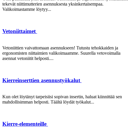
tekevät niittimutterien asennuksesta yksinkertaisempaa.
Valikoimastamme löytyy...
Vetoniittaimet
Vetoniittien vaivattomaan asennukseen! Tutustu tehokkaiden ja
ergonomisten niittaimien valikoimaamme. Suurella vetovoimalla
asennat vetoniitit helposti....
Kierreinserttien asennustyökalut
Kun olet löytänyt tarpeisiisi sopivan insertin, haluat kiinnittää sen
mahdollisimman helposti. Täältä löydät työkalut...
Kierre-elementeille