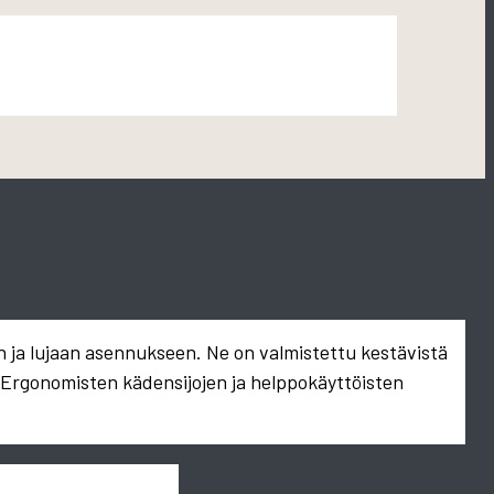
n ja lujaan asennukseen. Ne on valmistettu kestävistä
. Ergonomisten kädensijojen ja helppokäyttöisten