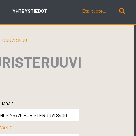
YHTEYSTIEDOT
ERUUVI S400
URISTERUUVI
113437
HCS M5x25 PURISTERUUVI S400
VAKIO