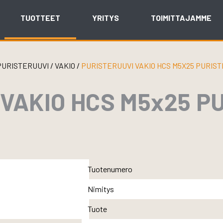
TUOTTEET
YRITYS
TOIMITTAJAMME
PURISTERUUVI
/
VAKIO
/
PURISTERUUVI VAKIO HCS M5X25 PURIST
VAKIO HCS M5x25 P
Tuotenumero
Nimitys
Tuote