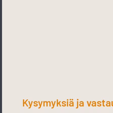
Kysymyksiä ja vasta