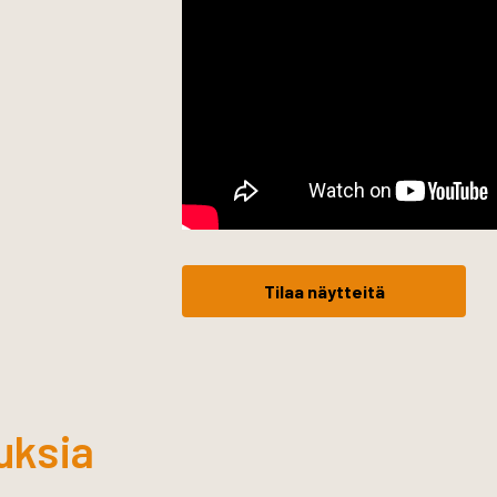
Tilaa näytteitä
uksia