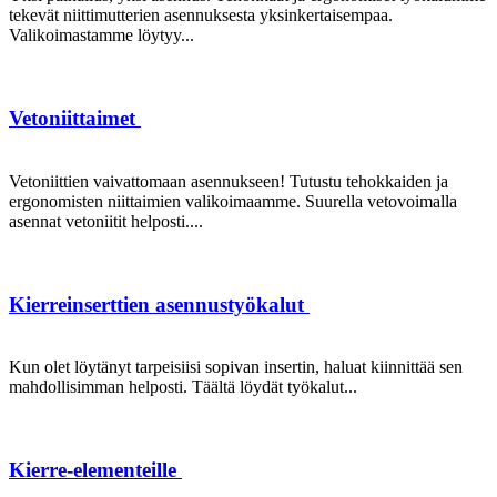
tekevät niittimutterien asennuksesta yksinkertaisempaa.
Valikoimastamme löytyy...
Vetoniittaimet
Vetoniittien vaivattomaan asennukseen! Tutustu tehokkaiden ja
ergonomisten niittaimien valikoimaamme. Suurella vetovoimalla
asennat vetoniitit helposti....
Kierreinserttien asennustyökalut
Kun olet löytänyt tarpeisiisi sopivan insertin, haluat kiinnittää sen
mahdollisimman helposti. Täältä löydät työkalut...
Kierre-elementeille