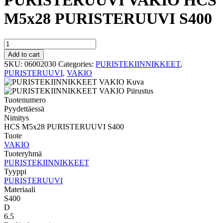
PURISTERUUVI VAKIO HCS
M5x28 PURISTERUUVI S400
PURISTERUUVI
VAKIO
Add to cart
HCS
SKU:
06002030
Categories:
PURISTEKIINNIKKEET
,
M5x28
PURISTERUUVI
,
VAKIO
PURISTERUUVI
S400
quantity
Tuotenumero
Pyydettäessä
Nimitys
HCS M5x28 PURISTERUUVI S400
Tuote
VAKIO
Tuoteryhmä
PURISTEKIINNIKKEET
Tyyppi
PURISTERUUVI
Materiaali
S400
D
6.5