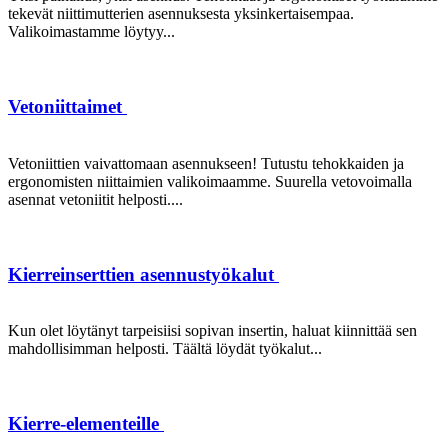
tekevät niittimutterien asennuksesta yksinkertaisempaa.
Valikoimastamme löytyy...
Vetoniittaimet
Vetoniittien vaivattomaan asennukseen! Tutustu tehokkaiden ja
ergonomisten niittaimien valikoimaamme. Suurella vetovoimalla
asennat vetoniitit helposti....
Kierreinserttien asennustyökalut
Kun olet löytänyt tarpeisiisi sopivan insertin, haluat kiinnittää sen
mahdollisimman helposti. Täältä löydät työkalut...
Kierre-elementeille