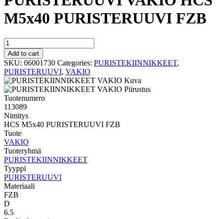
PURISTERUUVI VAKIO HCS
M5x40 PURISTERUUVI FZB
PURISTERUUVI
VAKIO
Add to cart
HCS
SKU:
06001730
Categories:
PURISTEKIINNIKKEET
,
M5x40
PURISTERUUVI
,
VAKIO
PURISTERUUVI
FZB
quantity
Tuotenumero
113089
Nimitys
HCS M5x40 PURISTERUUVI FZB
Tuote
VAKIO
Tuoteryhmä
PURISTEKIINNIKKEET
Tyyppi
PURISTERUUVI
Materiaali
FZB
D
6.5