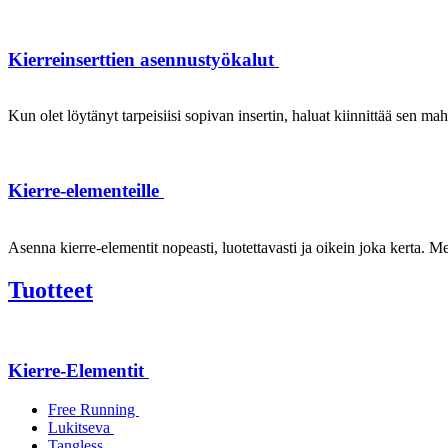
Kierreinserttien asennustyökalut
Kun olet löytänyt tarpeisiisi sopivan insertin, haluat kiinnittää sen ma
Kierre-elementeille
Asenna kierre-elementit nopeasti, luotettavasti ja oikein joka kerta. Mei
Tuotteet
Kierre-Elementit
Free Running
Lukitseva
Tangless