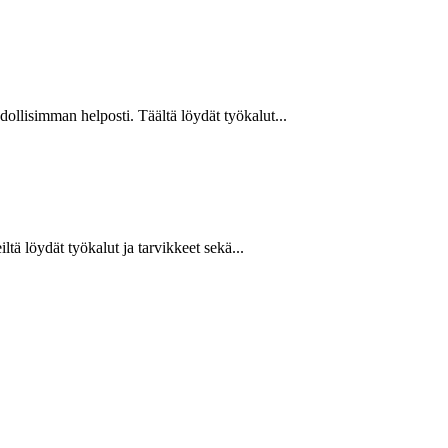
hdollisimman helposti. Täältä löydät työkalut...
ltä löydät työkalut ja tarvikkeet sekä...