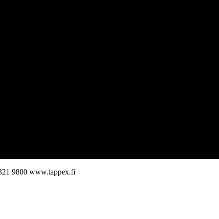
321 9800
www.tappex.fi