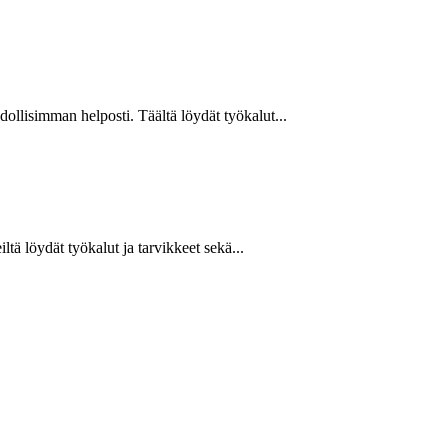
hdollisimman helposti. Täältä löydät työkalut...
ltä löydät työkalut ja tarvikkeet sekä...