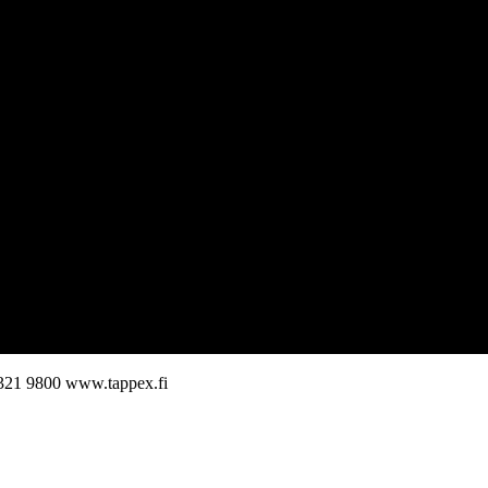
321 9800
www.tappex.fi