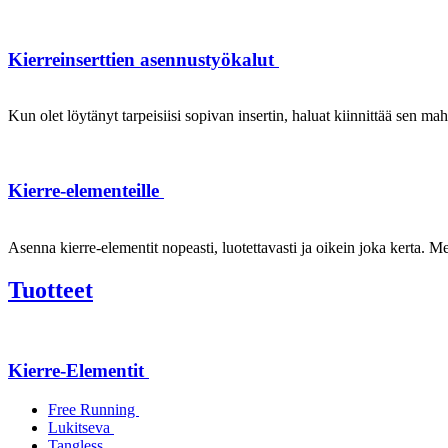
Kierreinserttien asennustyökalut
Kun olet löytänyt tarpeisiisi sopivan insertin, haluat kiinnittää sen ma
Kierre-elementeille
Asenna kierre-elementit nopeasti, luotettavasti ja oikein joka kerta. Mei
Tuotteet
Kierre-Elementit
Free Running
Lukitseva
Tangless