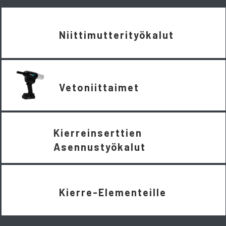
Niittimutterityökalut
Vetoniittaimet
Kierreinserttien
Asennustyökalut
Kierre-Elementeille