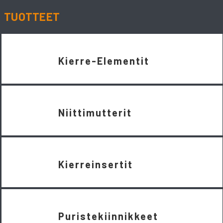
TUOTTEET
Kierre-Elementit
Niittimutterit
Kierreinsertit
Puristekiinnikkeet