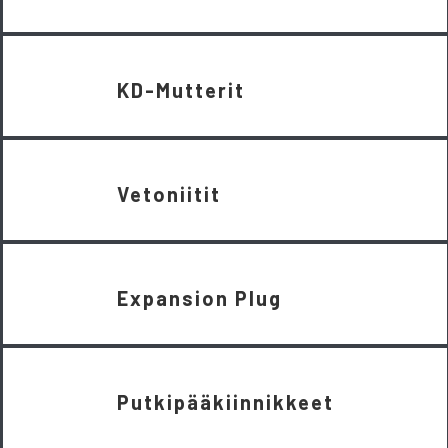
KD-Mutterit
Vetoniitit
Expansion Plug
Putkipääkiinnikkeet