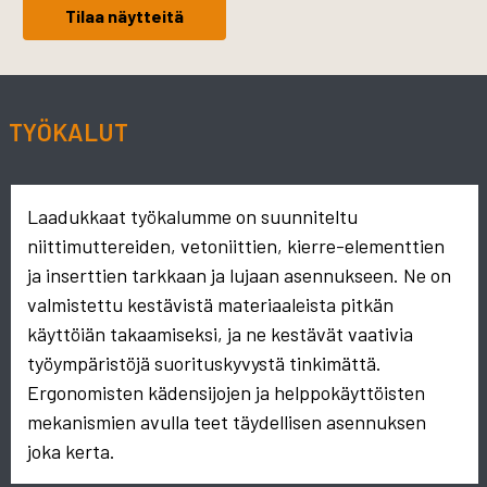
Tilaa näytteitä
TYÖKALUT
Laadukkaat työkalumme on suunniteltu
niittimuttereiden, vetoniittien, kierre-elementtien
ja inserttien tarkkaan ja lujaan asennukseen. Ne on
valmistettu kestävistä materiaaleista pitkän
käyttöiän takaamiseksi, ja ne kestävät vaativia
työympäristöjä suorituskyvystä tinkimättä.
Ergonomisten kädensijojen ja helppokäyttöisten
mekanismien avulla teet täydellisen asennuksen
joka kerta.