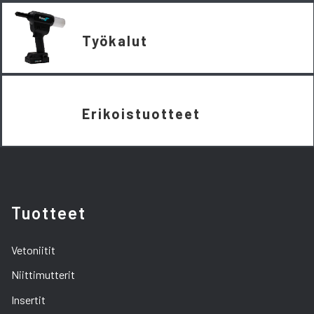
Työkalut
Erikoistuotteet
Tuotteet
Vetoniitit
Niittimutterit
Insertit