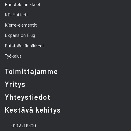
Puristekiinnikkeet
KD-Mutterit
Kierre-elementit
Expansion Plug
Putkipääkiinnikkeet
Työkalut
Toimittajamme
Yritys
Yhteystiedot
Kestävä kehitys
010 321 9800