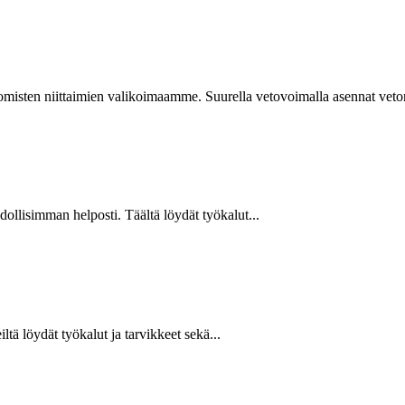
isten niittaimien valikoimaamme. Suurella vetovoimalla asennat vetoniit
hdollisimman helposti. Täältä löydät työkalut...
ltä löydät työkalut ja tarvikkeet sekä...