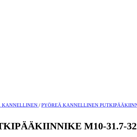
 KANNELLINEN
/
PYÖREÄ KANNELLINEN PUTKIPÄÄKIINNIK
IPÄÄKIINNIKE M10-31.7-32