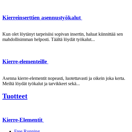
Kierreinserttien asennustyökalut
Kun olet löytänyt tarpeisiisi sopivan insertin, haluat kiinnittää sen
mahdollisimman helposti. Täältä löydät työkalut...
Kierre-elementeille
Asenna kierre-elementit nopeasti, luotettavasti ja oikein joka kerta.
Meiltä löydät työkalut ja tarvikkeet sekä...
Tuotteet
Kierre-Elementit
Free Running